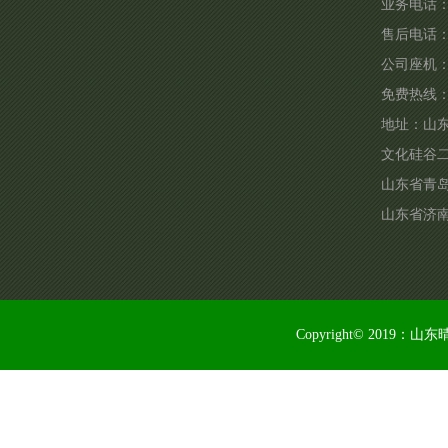
业务电话：1
售后电话：15
公司座机：05
免费热线：40
地址：
山
文化硅谷
山东省青
山东省济南
Copyright© 2